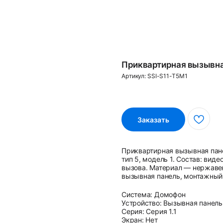
Приквартирная вызывна
Артикул:
SSI-S11-T5M1
Заказать
Приквартирная вызывная па н
тип 5, модель 1. Состав: вид
вызова. Материал — нержавею
вызывная панель, монтажный
Система: Домофон
Устройство: Вызывная панель
Серия: Серия 1.1
Экран: Нет