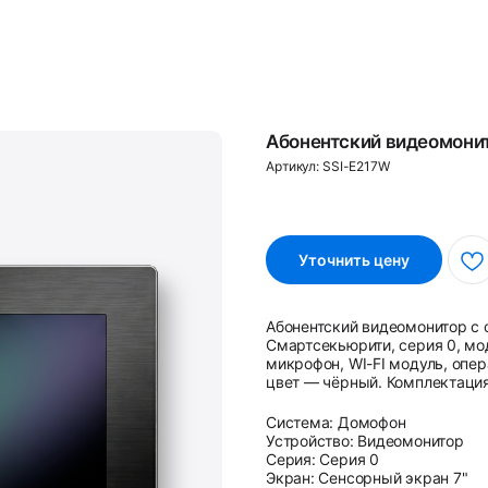
Абонентский видеомонит
Артикул:
SSI-E217W
Уточнить цену
Абонентский видеомонитор с
Смартсекьюрити, серия 0, мо
микрофон, WI-FI модуль, опер
цвет — чёрный. Комплектация
Система: Домофон
Устройство: Видеомонитор
Серия: Серия 0
Экран: Сенсорный экран 7"