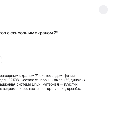
ор с сенсорным экраном 7″
 сенсорным экраном 7″ системы домофонии
дель E217W. Состав: сенсорный экран 7″, динамик,
ационная система Linux. Материал — пластик,
: видеомонитор, настенное крепление, крепёж.