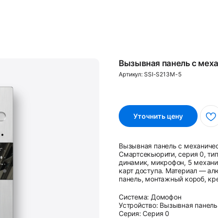
Вызывная панель с мех
Артикул:
SSI-S213M-5
Уточнить цену
Вызывная панель с механиче
Смартсекьюрити, серия 0, тип
динамик, микрофон, 5 механи
карт доступа. Материал — ал
панель, монтажный короб, кр
Система: Домофон
Устройство: Вызывная панель
Серия: Серия 0